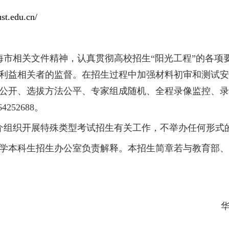
分相同时的说明：若考生综合总分相同，则依次
质评价信息、高中学业水平合格性考试成绩将由
取招生工作受校本科招生工作委员会统一领导，
方式
4252763
传真：
021-64253762
cust.edu.cn
s://zsb.ecust.edu.cn/