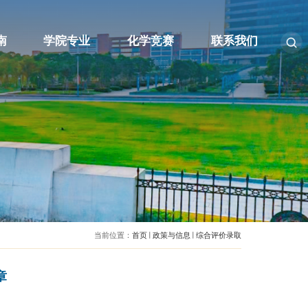
首页
报考指南
学院专业
化学
当前位置：
首页