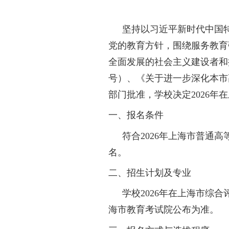
坚持以习近平新
党的教育方针，围绕
全面发展的社会主义
号）、《关于进一步
部门批准，学校决定
一、报名条件
符合
2026
年上海
名。