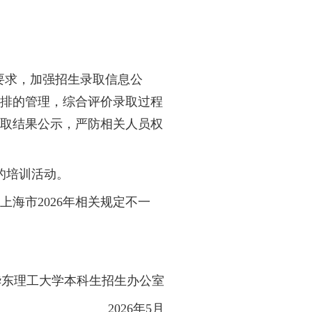
以高考成绩、高考数学成绩排序录取。
上海市统一向学校提供。
由校本科生招生办公室负责具体实施，接受学校