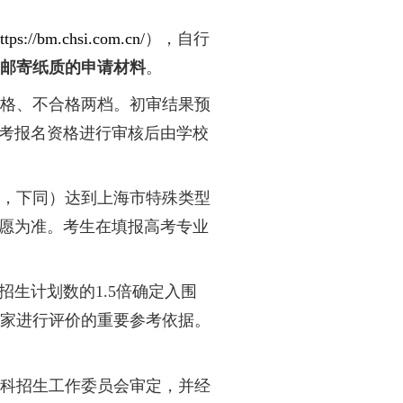
等参考信息详见附件，最终招生专业与计划以上
生信息服务平台（
https://bm.chsi.com.cn/
），自行
请材料。
考生无需邮寄纸质的申请材料
。
审。初审结果分合格、不合格两档。初审结果
校初审合格考生的高考报名资格进行审核后由学校
绩（含政策性加分，下同）达到上海市特殊类