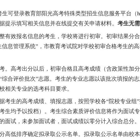
海市综合评价录取招生专业
(
类
)
及选考科目要求
为准。
程序
月
30
日，考生可登录教育部阳光高考特殊类型招
在网上根据提示填写相关信息并在线提交有关申
求提交完整有效报名信息的考生，学校将进行初
合评价招生信息管理系统”，市教育考试院对学
须参加高考。高考出分以后，初审合格且高考成