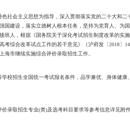
华东理工大学2026年上海市综合评价
发布者：本科招生网管理员
发布时间：2026-05-12
时代中国特色社会主义思想为指导，深入贯彻落
服务教育强国建设，落实立德树人根本任务，坚
建设者和接班人，根据《国务院关于深化考试招
深化本市高考综合改革试点工作的若干意见》（
2026
年在上海市继续实施综合评价录取招生工作
市普通高等学校招生全国统一考试报名条件，品