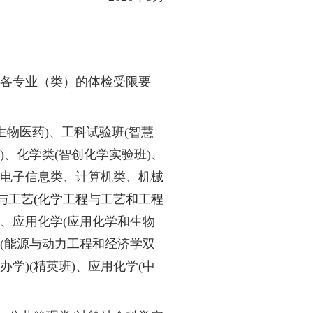
阳光工程”的各项要求，加强招生录取信息公
材料初审和测试安排的管理，综合评价录取过
全程录像监控、录取结果公示，严防相关人员
，不举办任何形式的培训活动。
简章若与教育部、上海市
2026
年相关规定不一
华东理工大学本科生招生办公
2026
年
5