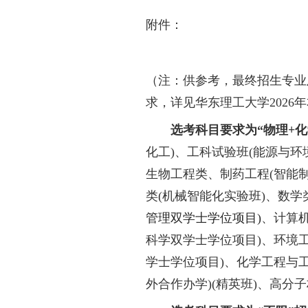
学校严格执行教
开，自觉接受纪检监
中将遵循以下原则：
力寻租。学校监督电
学校未委托任何
七、本简章由华
致，则按相关规定执