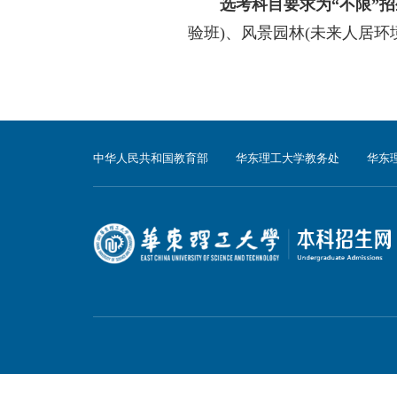
附件：
（注：供参考，最终
求，详见华东理工大
选考科目要求为
化工
)
、工科试验班
(
生物工程类、制药工
类
(
机械智能化实验
管理双学士学位项目
科学双学士学位项目
学士学位项目
)
、化